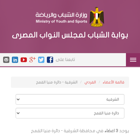
بوابة الشباب لمجلس النواب المصرى
تابعنا على
قائمة الأعضاء
الفردي
الشرقية - دائرة منيا القمح
يوجد
3 اعضاء
في محافظة الشرقية - دائرة منيا القمح