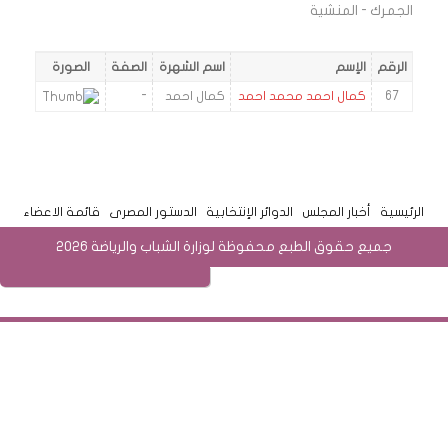
الجمرك - المنشية
الرقم
الإسم
اسم الشهرة
الصفة
الصورة
67
كمال احمد محمد احمد
كمال احمد
-
الرئيسية
أخبار المجلس
الدوائر الإنتخابية
الدستور المصرى
قائمة الاعضاء
جميع حقوق الطبع محفوظة لوزارة الشباب والرياضة 2026