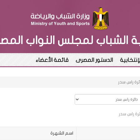
بة الشباب لمجلس النواب المص
لإنتخابية
الدستور المصرى
قائمة الأعضاء
ئرة راس سدر
ة راس سدر
اسم الشهرة