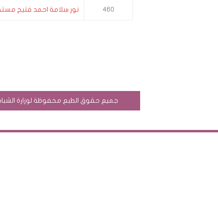
460
نور سلامة احمد فتيح مست
جميع حقوق الطبع محفوظة لوزارة الشباب وال