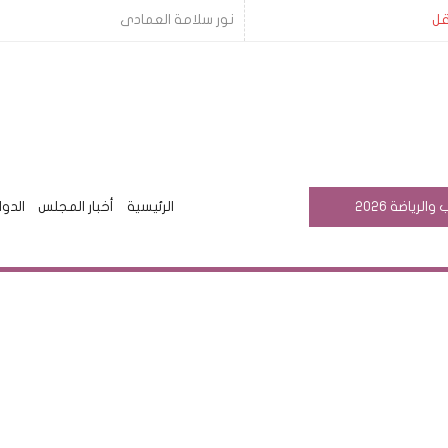
قل
نور سلامة العمادى
رياضة 2026
الرئيسية
أخبار المجلس
الدوا