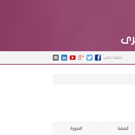
رى
تابعنا على
الصفة
الصورة