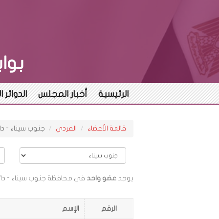
بوا
الرئيسية
أخبار المجلس
الدوائر ا
قائمة الأعضاء
الفردي
جنوب سيناء - دا
يوجد
عضو واحد
في محافظة جنوب سيناء - دائر
الرقم
الإسم