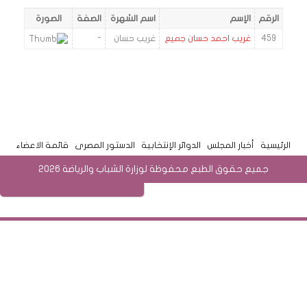
الرقم
الإسم
اسم الشهرة
الصفة
الصورة
459
غريب احمد حسان جميع
غريب حسان
-
الرئيسية
أخبار المجلس
الدوائر الإنتخابية
الدستور المصرى
قائمة الاعضاء
جميع حقوق الطبع محفوظة لوزارة الشباب والرياضة 2026