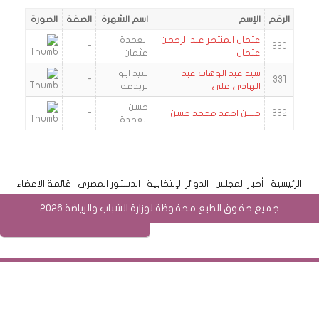
الرقم
الإسم
اسم الشهرة
الصفة
الصورة
عثمان المنتصر عبد الرحمن
العمدة
-
330
عثمان
عثمان
سيد عبد الوهاب عبد
سيد ابو
-
331
الهادى على
بريدعه
حسن
332
حسن احمد محمد حسن
-
العمدة
الرئيسية
أخبار المجلس
الدوائر الإنتخابية
الدستور المصرى
قائمة الاعضاء
جميع حقوق الطبع محفوظة لوزارة الشباب والرياضة 2026