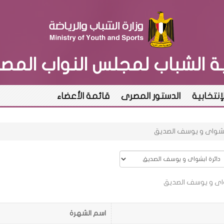
بة الشباب لمجلس النواب المص
لإنتخابية
الدستور المصرى
قائمة الأعضاء
 ابشواى و يوسف الصديق
واى و يوسف الصديق
اسم الشهرة