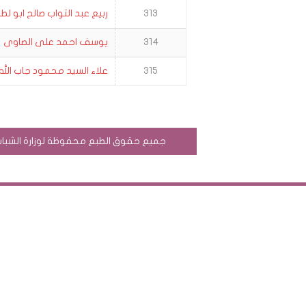
313
ربيع عبد التواب صالح ابو لط
314
يوسف احمد على الصاوى
315
علاء السيد محمود جاب الله
جميع حقوق الطبع محفوظة لوزارة الشباب وال