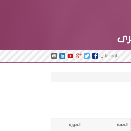
رى
تابعنا على
الصفة
الصورة