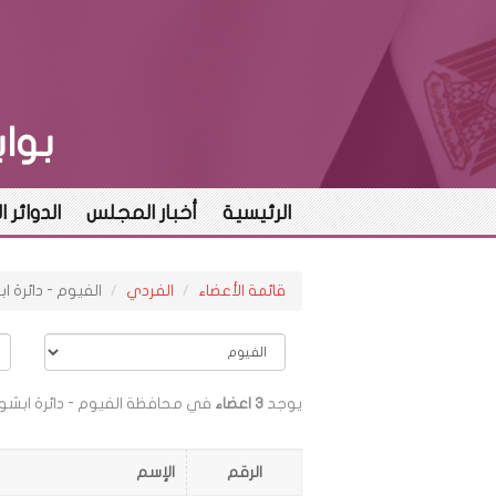
بوا
الرئيسية
أخبار المجلس
الدوائر ا
قائمة الأعضاء
الفردي
الفيوم - دائرة
يوجد
3 اعضاء
في محافظة الفيوم - دائرة ابش
الرقم
الإسم