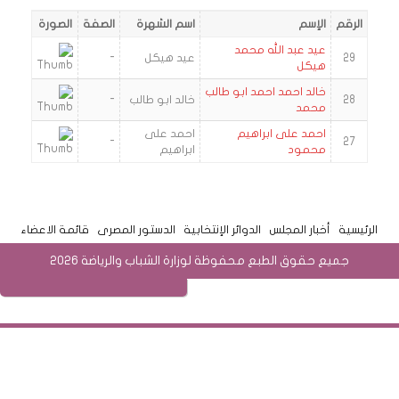
الرقم
الإسم
اسم الشهرة
الصفة
الصورة
عيد عبد الله محمد
29
عيد هيكل
-
هيكل
خالد احمد احمد ابو طالب
28
خالد ابو طالب
-
محمد
احمد على ابراهيم
احمد على
-
27
محمود
ابراهيم
الرئيسية
أخبار المجلس
الدوائر الإنتخابية
الدستور المصرى
قائمة الاعضاء
جميع حقوق الطبع محفوظة لوزارة الشباب والرياضة 2026