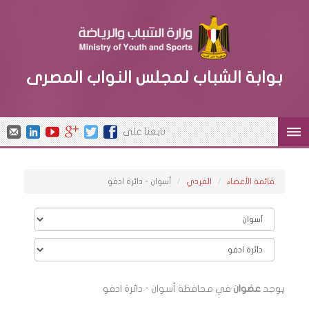
بوابة الشباب لمجلس النواب المصرى
تابعنا على
قائمة الأعضاء
الفردي
أسوان - دائرة ادفو
يوجد
عضوان
في محافظة أسوان - دائرة ادفو