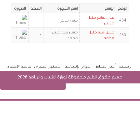
الرقم
الإسم
اسم الشهرة
الصفة
الصورة
مني شاكر خليل
434
مني شاكر
-
حسين
حسن سيد خليل
حسن سيد خليل
-
435
محمد
محمد
الرئيسية
أخبار المجلس
الدوائر الإنتخابية
الدستور المصرى
قائمة الاعضاء
جميع حقوق الطبع محفوظة لوزارة الشباب والرياضة 2026