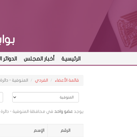
بوا
الرئيسية
أخبار المجلس
الدوائر ا
قائمة الأعضاء
الفردي
المنوفية - دائر
يوجد
عضو واحد
في محافظة المنوفية - دائرة
الرقم
الإسم