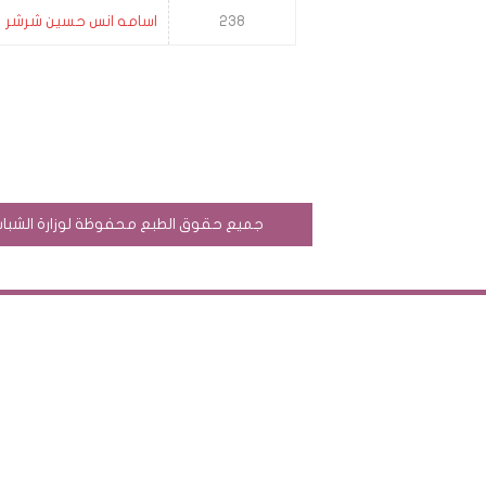
238
اسامه انس حسين شرشر
جميع حقوق الطبع محفوظة لوزارة الشباب وال