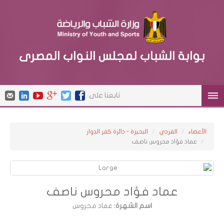
بوابة الشباب لمجلس النواب المصرى
تابعنا على
الأعضاء
الفردي
البحيرة - دائرة كفر الدوار
عماد فؤاد محروس ناصف
عماد فؤاد محروس ناصف
اسم الشهرة:
عماد محروس