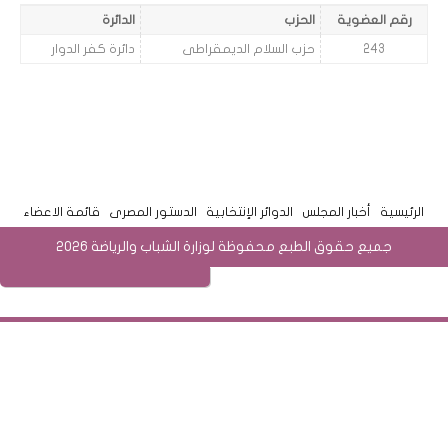
رقم العضوية
الحزب
الدائرة
243
حزب السلام الديمقراطى
دائرة كفر الدوار
الرئيسية
أخبار المجلس
الدوائر الإنتخابية
الدستور المصرى
قائمة الاعضاء
جميع حقوق الطبع محفوظة لوزارة الشباب والرياضة 2026