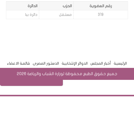
رقم العضوية
الحزب
الدائرة
319
مستقل
دائرة ببا
الرئيسية
أخبار المجلس
الدوائر الإنتخابية
الدستور المصرى
قائمة الاعضاء
جميع حقوق الطبع محفوظة لوزارة الشباب والرياضة 2026