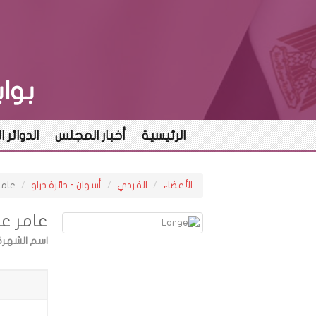
بوا
الرئيسية
أخبار المجلس
الدوائر ا
الأعضاء
الفردي
أسوان - دائرة دراو
عامر
عامر عب
اسم الشهرة