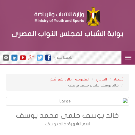
بوابة الشباب لمجلس النواب المصرى
تابعنا على
الأعضاء
الفردي
القليوبية - دائرة كفر شكر
خالد يوسف حلمى محمد يوسف
خالد يوسف حلمى محمد يوسف
اسم الشهرة:
خالد يوسف