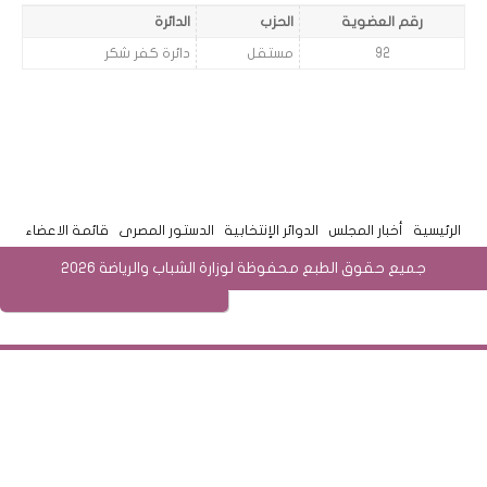
رقم العضوية
الحزب
الدائرة
92
مستقل
دائرة كفر شكر
الرئيسية
أخبار المجلس
الدوائر الإنتخابية
الدستور المصرى
قائمة الاعضاء
جميع حقوق الطبع محفوظة لوزارة الشباب والرياضة 2026