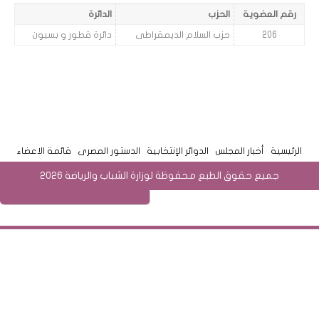
رقم العضوية
الحزب
الدائرة
206
حزب السلام الديمقراطى
دائرة قطور و بسيون
الرئيسية
أخبار المجلس
الدوائر الإنتخابية
الدستور المصرى
قائمة الاعضاء
جميع حقوق الطبع محفوظة لوزارة الشباب والرياضة 2026