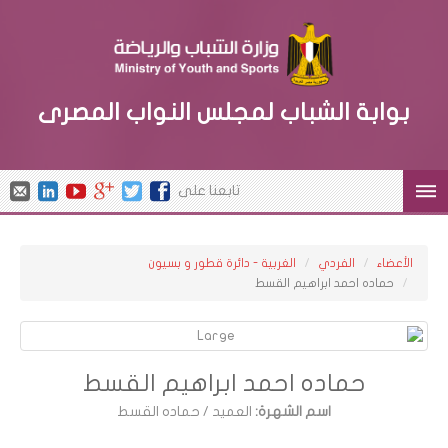
بوابة الشباب لمجلس النواب المصرى
تابعنا على
الأعضاء
الفردي
الغربية - دائرة قطور و بسيون
حماده احمد ابراهيم القسط
حماده احمد ابراهيم القسط
اسم الشهرة:
العميد / حماده القسط